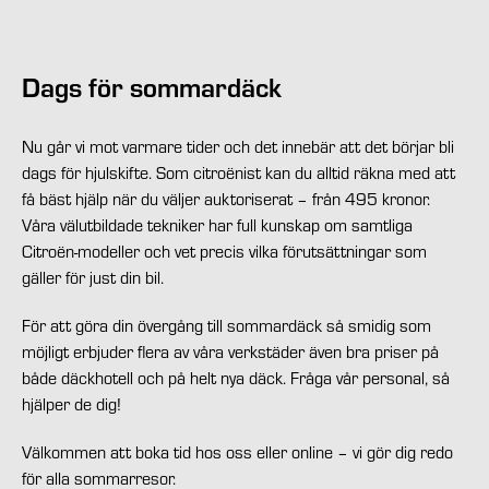
Dags för sommardäck
Nu går vi mot varmare tider och det innebär att det börjar bli
dags för hjulskifte. Som citroënist kan du alltid räkna med att
få bäst hjälp när du väljer auktoriserat – från 495 kronor.
Våra välutbildade tekniker har full kunskap om samtliga
Citroën-modeller och vet precis vilka förutsättningar som
gäller för just din bil.
För att göra din övergång till sommardäck så smidig som
möjligt erbjuder flera av våra verkstäder även bra priser på
både däckhotell och på helt nya däck. Fråga vår personal, så
hjälper de dig!
Välkommen att boka tid hos oss eller online – vi gör dig redo
för alla sommarresor.