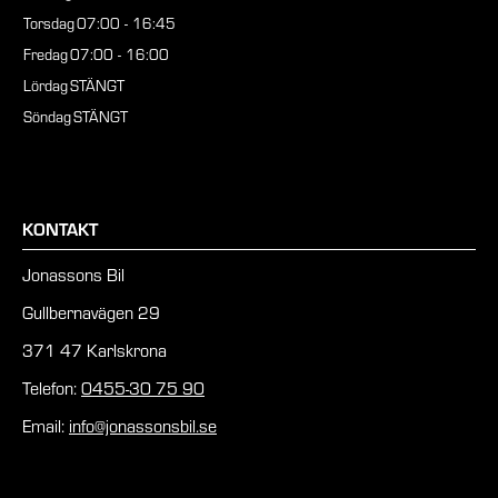
Torsdag
07:00 - 16:45
Fredag
07:00 - 16:00
Lördag
STÄNGT
Söndag
STÄNGT
KONTAKT
Jonassons Bil
Gullbernavägen 29
371 47 Karlskrona
Telefon:
0455-30 75 90
Email:
info@jonassonsbil.se