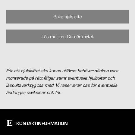
Boka hjulskifte
Läs mer om Citroënkortet
För att hjulskiftet ska kunna utföras behöver däcken vara
monterade på rätt fälgar samt eventuella hjulbultar och
låsbultsverktyg tas med. Vi reserverar oss för eventuella
ändringar, avvikelser och fel.
KONTAKTINFORMATION