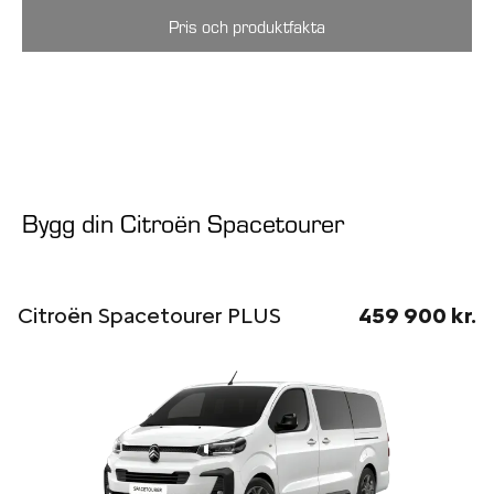
Pris och produktfakta
Bygg din Citroën Spacetourer