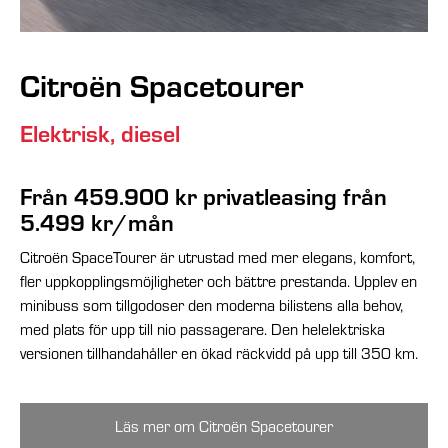
Citroën Spacetourer
Elektrisk, diesel
Från 459.900 kr
privatleasing från
5.499 kr/mån
Citroën SpaceTourer är utrustad med mer elegans, komfort,
fler uppkopplingsmöjligheter och bättre prestanda. Upplev en
minibuss som tillgodoser den moderna bilistens alla behov,
med plats för upp till nio passagerare. Den helelektriska
versionen tillhandahåller en ökad räckvidd på upp till 350 km.
Läs mer om Citroën Spacetourer