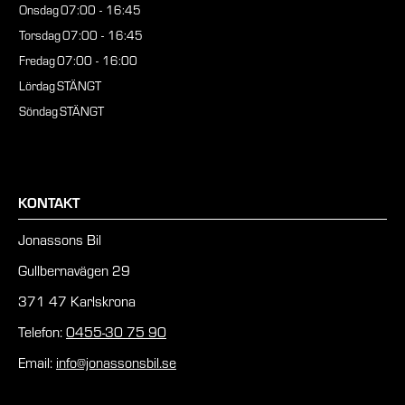
Onsdag
07:00 - 16:45
Torsdag
07:00 - 16:45
Fredag
07:00 - 16:00
Lördag
STÄNGT
Söndag
STÄNGT
KONTAKT
Jonassons Bil
Gullbernavägen 29
371 47 Karlskrona
Telefon:
0455-30 75 90
Email:
info@jonassonsbil.se