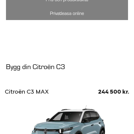
Privatleasa online
Bygg din Citroën C3