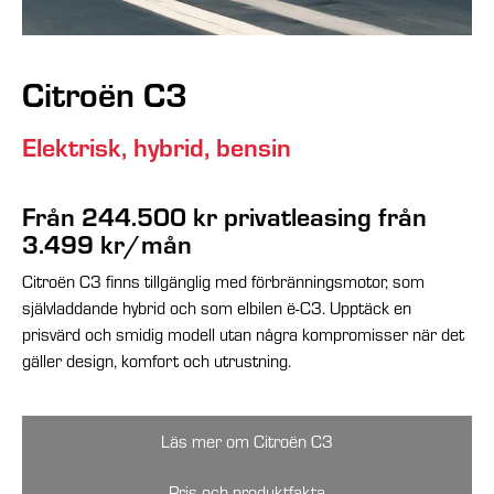
Citroën C3
Elektrisk, hybrid, bensin
Från 244.500 kr
privatleasing från
3.499 kr/mån
Citroën C3 finns tillgänglig med förbränningsmotor, som
självladdande hybrid och som elbilen ë-C3. Upptäck en
prisvärd och smidig modell utan några kompromisser när det
gäller design, komfort och utrustning.
Läs mer om Citroën C3
Pris och produktfakta