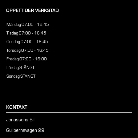
ÖPPETTIDER VERKSTAD
Måndag
07:00 - 16:45
Tisdag
07:00 - 16:45
Onsdag
07:00 - 16:45
Torsdag
07:00 - 16:45
Fredag
07:00 - 16:00
Lördag
STÄNGT
Söndag
STÄNGT
KONTAKT
Jonassons Bil
Gullbernavägen 29