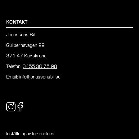
KONTAKT
Jonassons Bil
Gullbernavägen 29
371 47 Karlskrona
Telefon:
0455-30 75 90
Email:
info@jonassonsbil.se
Inställningar för cookies